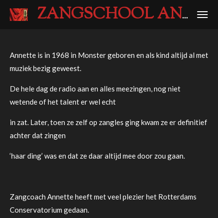
Ga
ZANGSCHOOL ANNETTE
direct
naar
de
Annette is in 1968 in Monster geboren en als kind altijd al met
hoofdinhoud
muziek bezig geweest.
De hele dag de radio aan en alles meezingen, nog niet
wetende of het talent er wel echt
in zat. Later, toen ze zelf op zangles ging kwam ze er definitief
achter dat zingen
‘haar ding’ was en dat ze daar altijd mee door zou gaan.
Zangcoach Annette heeft met veel plezier het Rotterdams
Conservatorium gedaan.